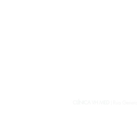
CLÍNICA VH MED
Rua General
|