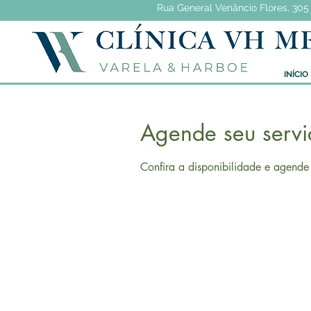
Rua General Venâncio Flores, 305 
INÍCIO
Agende seu servi
Confira a disponibilidade e agende