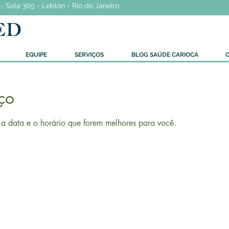
- Sala 305 - Leblon - Rio de Janeiro
EQUIPE
SERVIÇOS
BLOG SAÚDE CARIOCA
ço
 a data e o horário que forem melhores para você.